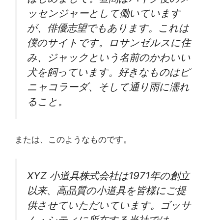
ッセンジャーとして働いています
が、俳優志望でもあります。これは
僕のサイトです。ロサンゼルスに住
み、ジャックという名前のかわいい
犬を飼っています。好きなものはピ
ニャコラーダ、そして通り雨に濡れ
ること。
または、このようなものです。
XYZ 小道具株式会社は1971年の創立
以来、高品質の小道具を皆様にご提
供させていただいています。ゴッサ
ム・シティに所在する当社では